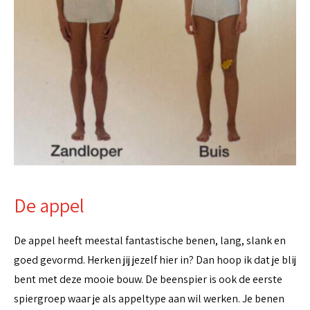
De appel
De appel heeft meestal fantastische benen, lang, slank en
goed gevormd. Herken jij jezelf hier in? Dan hoop ik dat je blij
bent met deze mooie bouw. De beenspier is ook de eerste
spiergroep waar je als appeltype aan wil werken. Je benen