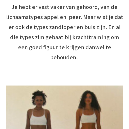
Je hebt er vast vaker van gehoord, van de
lichaamstypes appel en peer. Maar wist je dat
er ook de types zandloper en buis zijn. En al
die types zijn gebaat bij krachttraining om
een goed figuur te krijgen danwel te
behouden.