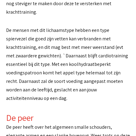
nog steviger te maken door deze te versterken met
krachttraining.
De mensen met dit lichaamstype hebben een type
spiervezel die goed zijn vetten kan verbranden met
krachttraining, en dit mag best met meer weerstand (evt
met zwaardere gewichten). `Daarnaast blijft cardiotraining
essentieel bij dit type. Met een koolhydraatbeperkt
voedingspatroon komt het appel type helemaal tot zijn
recht. Daarnaast zal de soort voeding aangepast moeten
worden aan de leeftijd, geslacht en aan jouw
activiteitenniveau op een dag.
De peer
De peer heeft over het algemeen smalle schouders,
elegante armen en een slanke bovenrug. Wees trots op deze