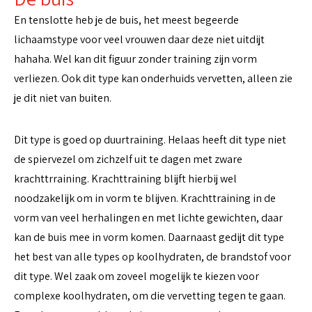
En tenslotte heb je de buis, het meest begeerde
lichaamstype voor veel vrouwen daar deze niet uitdijt
hahaha. Wel kan dit figuur zonder training zijn vorm
verliezen. Ook dit type kan onderhuids vervetten, alleen zie
je dit niet van buiten.
Dit type is goed op duurtraining. Helaas heeft dit type niet
de spiervezel om zichzelf uit te dagen met zware
krachttrraining. Krachttraining blijft hierbij wel
noodzakelijk om in vorm te blijven. Krachttraining in de
vorm van veel herhalingen en met lichte gewichten, daar
kan de buis mee in vorm komen. Daarnaast gedijt dit type
het best van alle types op koolhydraten, de brandstof voor
dit type. Wel zaak om zoveel mogelijk te kiezen voor
complexe koolhydraten, om die vervetting tegen te gaan.