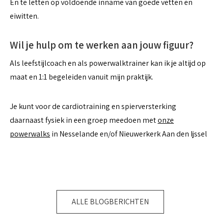
En te letten op voldoende inname van goede vetten en
eiwitten.
Wil je hulp om te werken aan jouw figuur?
Als leefstijlcoach en als powerwalktrainer kan ik je altijd op
maat en 1:1 begeleiden vanuit mijn praktijk.
Je kunt voor de cardiotraining en spierversterking
daarnaast fysiek in een groep meedoen met
onze
powerwalks
in Nesselande en/of Nieuwerkerk Aan den Ijssel
ALLE BLOGBERICHTEN