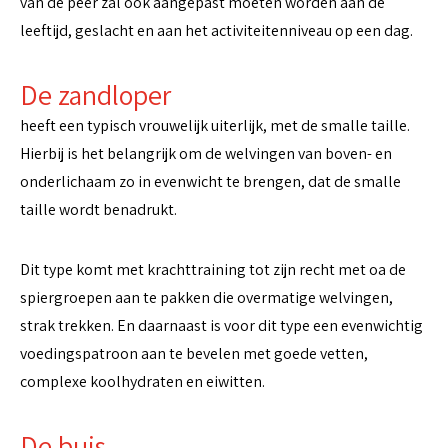
van de peer zal ook aangepast moeten worden aan de
leeftijd, geslacht en aan het activiteitenniveau op een dag.
De zandloper
heeft een typisch vrouwelijk uiterlijk, met de smalle taille.
Hierbij is het belangrijk om de welvingen van boven- en
onderlichaam zo in evenwicht te brengen, dat de smalle
taille wordt benadrukt.
Dit type komt met krachttraining tot zijn recht met oa de
spiergroepen aan te pakken die overmatige welvingen,
strak trekken. En daarnaast is voor dit type een evenwichtig
voedingspatroon aan te bevelen met goede vetten,
complexe koolhydraten en eiwitten.
De buis