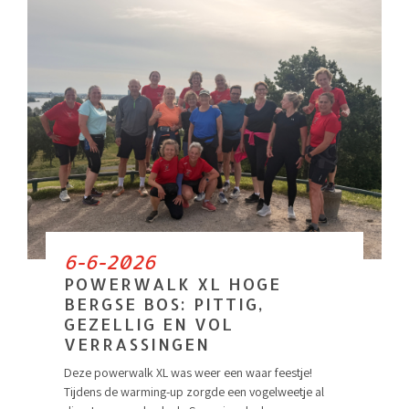
6-6-2026
POWERWALK XL HOGE
BERGSE BOS: PITTIG,
GEZELLIG EN VOL
VERRASSINGEN
Deze powerwalk XL was weer een waar feestje!
Tijdens de warming-up zorgde een vogelweetje al