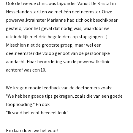
Ook de tweede clinic was bijzonder. Vanuit De Kristal in
Nesselande startten we met één deelneemster. Onze
powerwalktrainster Marianne had zich ook beschikbaar
gesteld, voor het geval dat nodig was, waardoor we
uiteindelijk met drie begeleiders op stap gingen :-)
Misschien niet de grootste groep, maar wel een
deelneemster die volop genoot van de persoonlijke
aandacht. Haar beoordeling van de powerwalkclinic
achteraf was een 10.
We kregen mooie feedback van de deelnemers zoals:
"We hebben goede tips gekregen, zoals die van een goede
loophouding." En ook
"Ik vond het echt heeeeel leuk."
En daar doen we het voor!