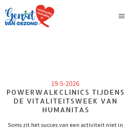
Over mij
Leefstijlcoaching
Powerwalking Nesselande
Blogs
Gratis
19-5-2026
POWERWALKCLINICS TIJDENS
DE VITALITEITSWEEK VAN
HUMANITAS
Soms zit het succes van een activiteit niet in