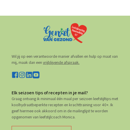
Wil jij op een verantwoorde manier afvallen en hulp op maat van
mij, maak dan een
vrijblijvende afspraak.
Elk seizoen tips of recepten in je mail?
Graag ontvang ik minimaal één maal per seizoen leefstijltips met
koolhydraatbeperkte recepten en krachttraining voor 40+. Ik
geef hiermee ook akkoord om in de mailinglijst te worden
opgenomen van leefstijlcoach Monica.