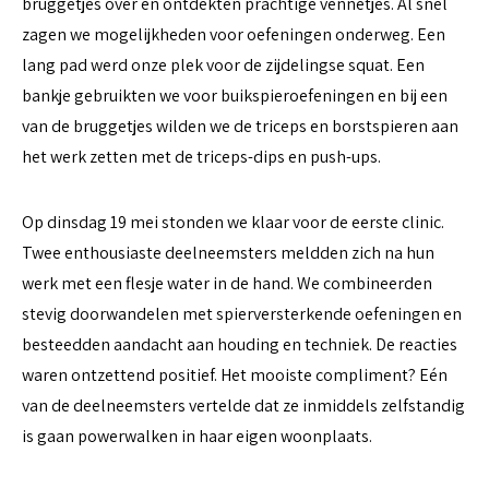
bruggetjes over en ontdekten prachtige vennetjes. Al snel
zagen we mogelijkheden voor oefeningen onderweg. Een
lang pad werd onze plek voor de zijdelingse squat. Een
bankje gebruikten we voor buikspieroefeningen en bij een
van de bruggetjes wilden we de triceps en borstspieren aan
het werk zetten met de triceps-dips en push-ups.
Op dinsdag 19 mei stonden we klaar voor de eerste clinic.
Twee enthousiaste deelneemsters meldden zich na hun
werk met een flesje water in de hand. We combineerden
stevig doorwandelen met spierversterkende oefeningen en
besteedden aandacht aan houding en techniek. De reacties
waren ontzettend positief. Het mooiste compliment? Eén
van de deelneemsters vertelde dat ze inmiddels zelfstandig
is gaan powerwalken in haar eigen woonplaats.