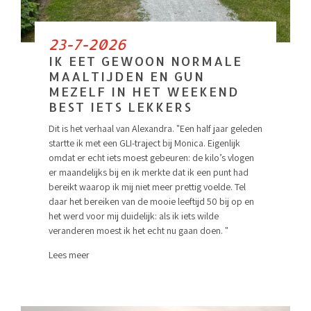
23-7-2026
IK EET GEWOON NORMALE
MAALTIJDEN EN GUN
MEZELF IN HET WEEKEND
BEST IETS LEKKERS
Dit is het verhaal van Alexandra. "Een half jaar geleden
startte ik met een GLI-traject bij Monica. Eigenlijk
omdat er echt iets moest gebeuren: de kilo’s vlogen
er maandelijks bij en ik merkte dat ik een punt had
bereikt waarop ik mij niet meer prettig voelde. Tel
daar het bereiken van de mooie leeftijd 50 bij op en
het werd voor mij duidelijk: als ik iets wilde
veranderen moest ik het echt nu gaan doen. "
Lees meer