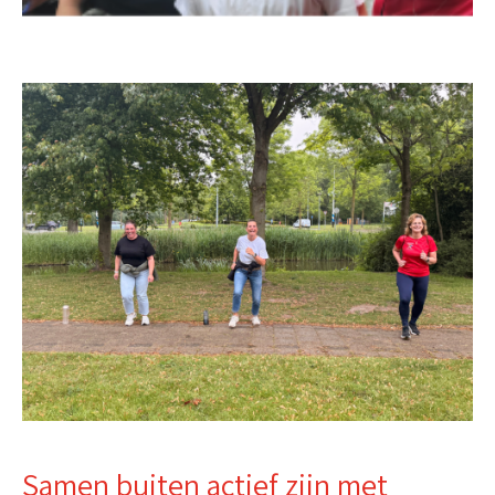
Samen buiten actief zijn met