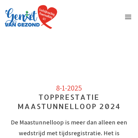
Over mij
Leefstijlcoaching
Powerwalking Nesselande
Blogs
Gratis
8-1-2025
TOPPRESTATIE
MAASTUNNELLOOP 2024
De Maastunnelloop is meer dan alleen een
wedstrijd met tijdsregistratie. Het is