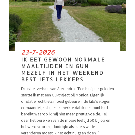
23-7-2026
IK EET GEWOON NORMALE
MAALTIJDEN EN GUN
MEZELF IN HET WEEKEND
BEST IETS LEKKERS
Dit is het verhaal van Alexandra. "Een half jaar geleden
startte ik met een GLI-traject bij Monica. Eigenlijk
omdat er echt iets moest gebeuren: de kilo’s vlogen
er maandelijks bij en ik merkte dat ik een punt had
bereikt waarop ik mij niet meer prettig voelde. Tel
daar het bereiken van de mooie leeftijd 50 bij op en
het werd voor mij duidelijk: als ik iets wilde
veranderen moest ik het echt nu gaan doen. "